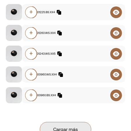
+
E189.93001225.BS.XX4
+
E189.92701260.WS.XX4
+
E189.92701243.WS.XX5
+
E189.94000960.WS.XX4
+
E189.94000960.BS.XX4
Cargar más