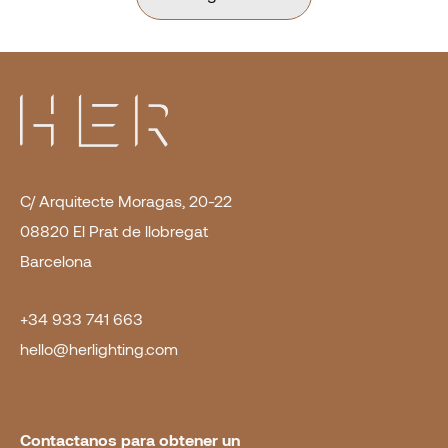
C/ Arquitecte Moragas, 20-22
08820 El Prat de llobregat
Barcelona
+34 933 741 663
hello@herlighting.com
Contactanos para obtener un 