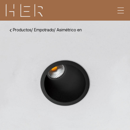
Productos
/
Empotrado
/
Asimétrico en