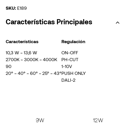
SKU:
E189
Características Principales
Características
Regulación
10,3 W ~ 13,6 W
ON-OFF
2700K ~ 3000K ~ 4000K
PH-CUT
90
1-10V
20° ~ 40° ~ 60° ~ 25° ~ 43°
PUSH ONLY
DALI-2